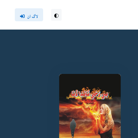
لاگ ان