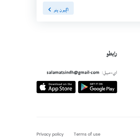
اڳيون پنو
رابطو
اي-ميل:
salamatsindh@gmail.com
Privacy policy
Terms of use