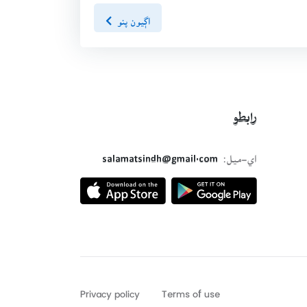
اڳيون پنو
رابطو
اي-ميل:
salamatsindh@gmail.com
Privacy policy
Terms of use