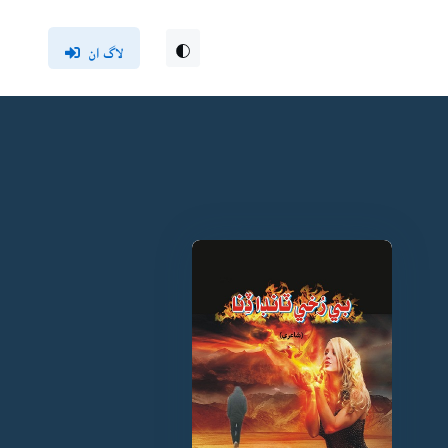
لاگ ان