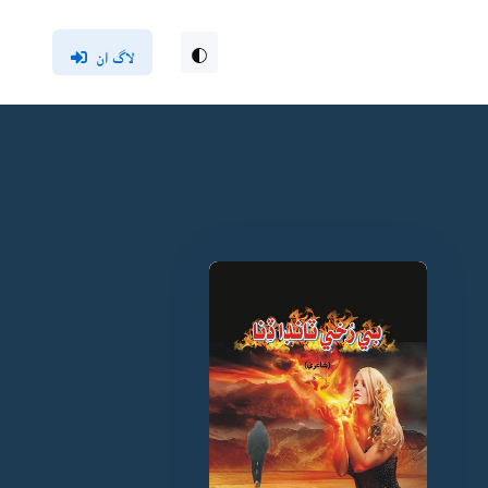
لاگ ان