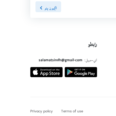
اڳيون پنو
رابطو
اي-ميل:
salamatsindh@gmail.com
Privacy policy
Terms of use