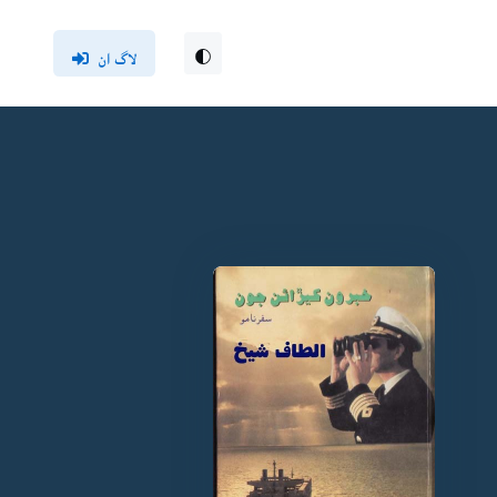
لاگ ان