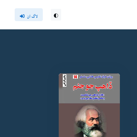
لاگ ان