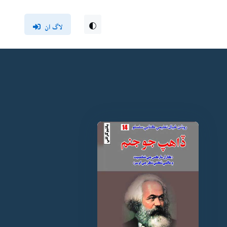
لاگ ان