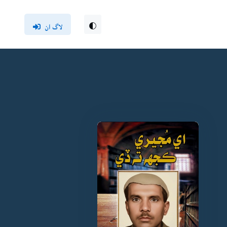
لاگ ان