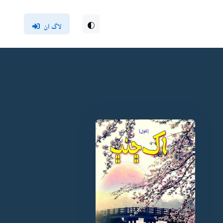
لاگ ان