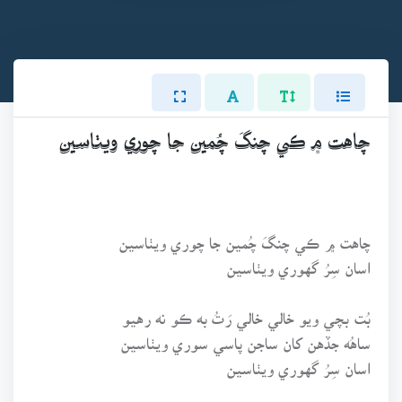
چاهت ۾ ڪي چنگَ چُمين جا چوري ويٺاسين
چاهت ۾ ڪي چنگَ چُمين جا چوري ويٺاسين
اسان سِرُ گهوري ويٺاسين
بُت بچي ويو خالي خالي رَتُ به ڪو نه رهيو
ساهُه جڏهن کان ساجن پاسي سوري ويٺاسين
اسان سِرُ گهوري ويٺاسين