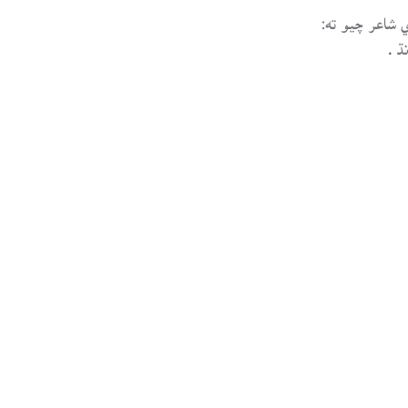
شاعر چيو ته:
 .