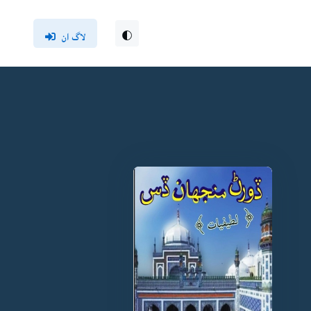
لاگ ان