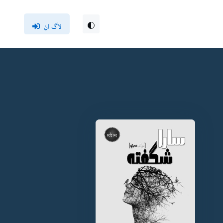
لاگ ان