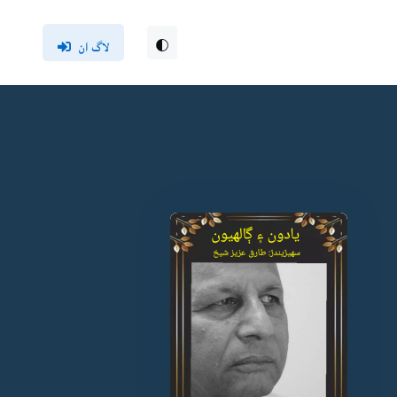
لاگ ان