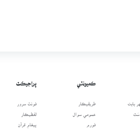
ڪميونٽي
پراجيڪٽ
 بابت
طريقيڪار
فونٽ سرور
سَٿ
عمومي سوال
لفظيڪار
فورم
پيغامِ قرآن