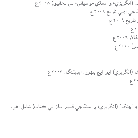
۽ ”چنگ“ (انگريزيءَ ۾ سنڌ جي قديم ساز تي ڪتاب) شامل آهن.