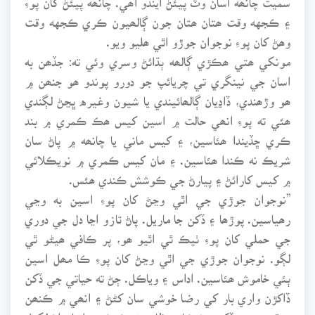
۽ ڪجهه وقت ھتان ھتان جون ڳالھيون ڪري ڪجهه وقت
وھڻ کان پوءِ نوجوان جوڙو اٿي ھليو ويو.
مونکي ھتي ھڪڙي ڳالھه ٻڌائڻ وسري وئي ته: جڏھن به
اسان جي نينگري تي چريائپ جو دورو پوندو ھو جنھن ۾
ھو وڙھندي، ڏاڍيان ڳالھائيندي يا شيون وغيره ڀڃڻ لڳندي
ھئي ته پوءِ انھي حالت ۾ اسين کيس ھڪ ڪمري ۾ بند
ڪري ڇڏيندا ھئاسين، ۽ کيس ماني يا چانھه ۾ پاڻ سان
شريڪ نه ڪندا ھئاسين. ۽ مان کيس ڪمري ۾ نويڪلائي
۾ کيس کارائڻ ۽ پيارڻ جي ڪوشش ڪندي ھئس.
”نوجوان جوڙي جي اٿي وڃڻ کان پوءِ اسين به وڃي
رھياسين. پوڙھا ۽ ڏکن جا ماريل. پاڻ تازو اڃا دل جي دوري
جي حملي کان پوءِ ٺيڪ ٿي اٿيو ھو، پر ڪافي ھيڻو ٿي
لڳو. نوجوان جوڙي جي اٿي وڃڻ کان پوءِ ڪا مھل اسين
ٻئي خاموش ھئاسين. اداس ۽ وياڪل. ڄڻ ته حياتي جي ڏکن
ڏاکڙن واري بار کي رضا خوشي سان کڻڻ ۽ انھي ۾ ڪنھن
به قسم جي ڏک ۽ شڪايت ظاھر نه ڪرڻ جو اسان اڻ لکيل