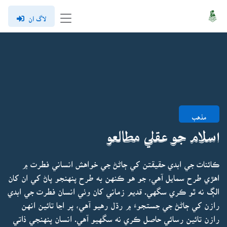
لاگ ان
مذهب
اسلام جو عقلي مطالعو
ڪائنات جي ابدي حقيقتن کي ڄاڻڻ جي خواهش انساني فطرت ۾
اهڙي طرح سمايل آهي، جو هو ڪنهن به طرح پنهنجو پاڻ کي ان کان
الڳ نه ٿو ڪري سگهي. قديم زماني کان وٺي انسان فطرت جي ابدي
رازن کي ڄاڻڻ جي جستجوءَ ۾ رڌل رهيو آهي، پر اڃا تائين انهن
رازن تائين رسائي حاصل ڪري نه سگهيو آهي. انسان پنهنجي ذاتي