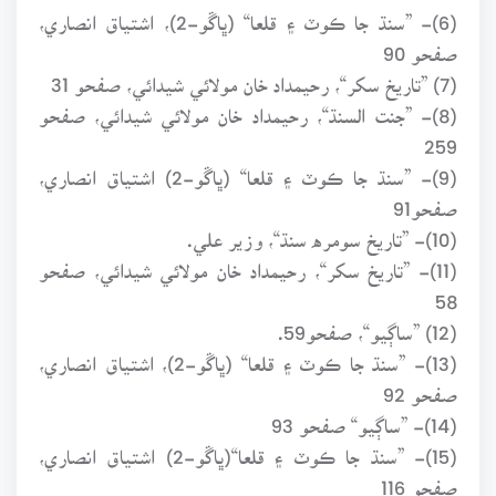
(6)- ”سنڌ جا ڪوٽ ۽ قلعا“ (ڀاڱو-2)، اشتياق انصاري،
صفحو 90
(7) ”تاريخ سکر“، رحيمداد خان مولائي شيدائي، صفحو 31
(8)- ”جنت السنڌ“، رحيمداد خان مولائي شيدائي، صفحو
259
(9)- ”سنڌ جا ڪوٽ ۽ قلعا“ (ڀاڱو-2) اشتياق انصاري،
صفحو91
(10)- ”تاريخ سومره سنڌ“، وزير علي.
(11)- ”تاريخ سکر“، رحيمداد خان مولائي شيدائي، صفحو
58
(12) ”ساڳيو“، صفحو59.
(13)- ”سنڌ جا ڪوٽ ۽ قلعا“ (ڀاڱو-2)، اشتياق انصاري،
صفحو 92
(14)- ”ساڳيو“ صفحو 93
(15)- ”سنڌ جا ڪوٽ ۽ قلعا“(ڀاڱو-2) اشتياق انصاري،
صفحو 116