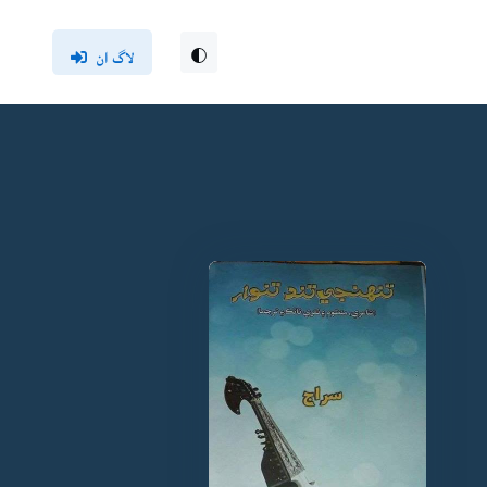
لاگ ان