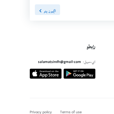
اڳيون پنو
رابطو
اي-ميل:
salamatsindh@gmail.com
Privacy policy
Terms of use