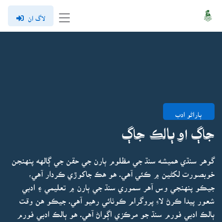
لاگ ان
ٻاراڻو ادب
جاڳ او ٻالڪ جاڳ
گوهر سنڌي هميشه سنڌ جي مظلوم ٻارن جي حقن جي ڳالهه پنهنجن
خوبصورت لکڻين ۾ ڪئي آهي. هو هڪ جاکوڙي ڪردار آهي،
جيڪو پنهنجي وس آهر سموري سنڌ جي ٻارن ۾ تعليمي ۽ ادبي
شعور پيدا ڪرڻ لاءِ پروگرام ڪوٺائي رهيو آهي. جيڪو هن وقت
ٻالڪ ادبي فورم سنڌ جو مرڪزي اڳواڻ آهي. هو ٻالڪ ادبي فورم