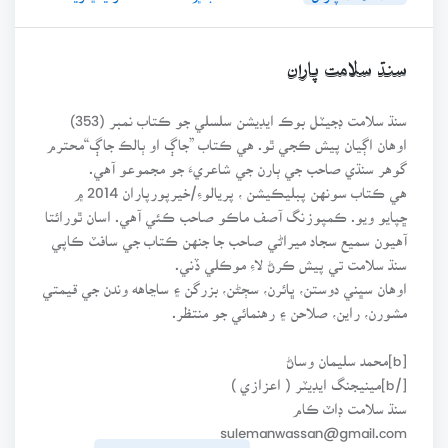
سنڌ سلامت پاران
سنڌ سلامت ڊجيٽل بوڪ ايڊيشن سلسلي جو ڪتاب نمبر (353)
اوهان اڳيان پيش ڪجي ٿو. هي ڪتاب ”جاڳ او ٻالڪ جاڳ“محترم
گوهر سنڌي صاحب جي ٻارن جي شاعريءَ جو مجموعو آهي.
هي ڪتاب سونهن پبليڪيشن ، پريالوءِ/خيرپورپاران 2014 ۾
ڇپايو ويو. ڪمپوزنگ آصف ماڪو صاحب ڪئي آهي. اسان ٿورائتا
آهيون سميع سجاد ميراڻي صاحب جا جنهن ڪتاب جي سافٽ ڪاپي
سنڌ سلامت تي پيش ڪرڻ لاءِ موڪلي ڏني.
اوهان سڀني دوستن، ڀائرن، سڄڻن، بزرگن ۽ ساڃاهه وندن جي قيمتي
مشورن، راين، صلاحن ۽ رهنمائي جو منتظر.
[b]محمد سليمان وساڻ
[/b]مينيجنگ ايڊيٽر ( اعزازي )
سنڌ سلامت ڊاٽ ڪام
sulemanwassan@gmail.com