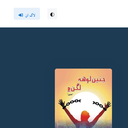
لاگ ان