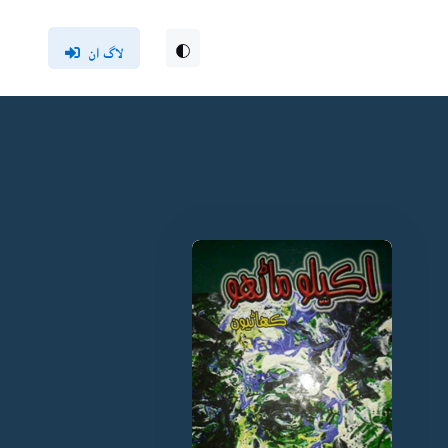
لاگ ان