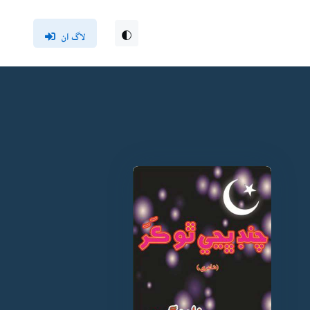
لاگ ان