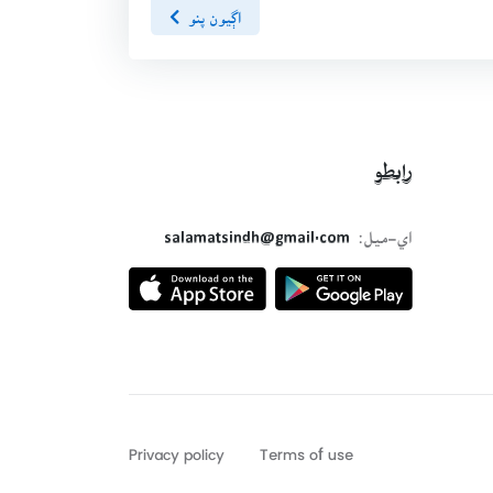
اڳيون پنو
رابطو
اي-ميل:
salamatsindh@gmail.com
Privacy policy
Terms of use