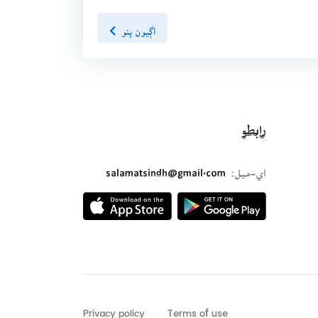
اڳيون پنو
رابطو
اي-ميل:
salamatsindh@gmail.com
Privacy policy
Terms of use