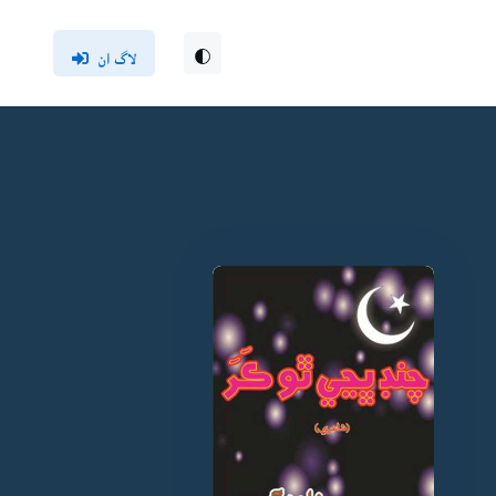
لاگ ان