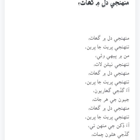
منهنجي دل ۾ گھاٽ،
منهنجي دل ۾ گھاٽ،
تنهنجي پريت جا پرين.
من ۾ پيهي وئي،
تنهنجي نيڻن لاٽ،
منهنجي دل ۾ گھاٽ،
تنهنجي پريت جا پرين.
آءٌ گڏجي گھاريون،
جيون جي هر جاٽ،
منهنجي دل ۾ گھاٽ،
تنهنجي پريت جا پرين.
آءُ ڏکن جي منهن تي،
گڏجي هڻون چماٽ،