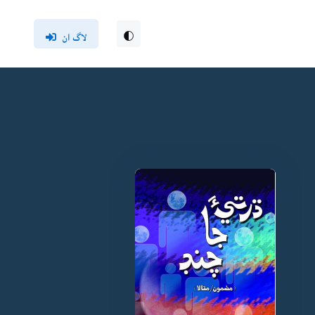
لاگ ان