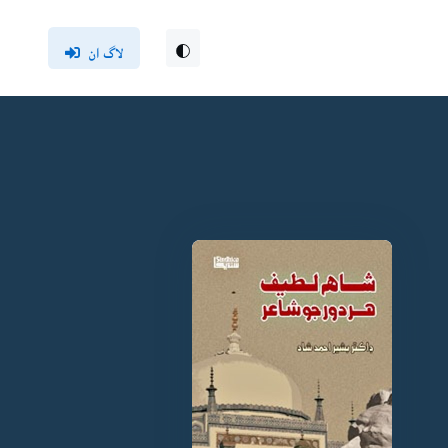
لاگ ان