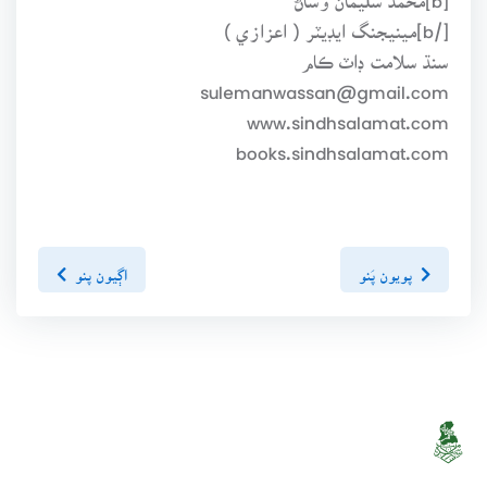
[/b]مينيجنگ ايڊيٽر ( اعزازي )
سنڌ سلامت ڊاٽ ڪام
sulemanwassan@gmail.com
www.sindhsalamat.com
books.sindhsalamat.com
پويون پَنو
اڳيون پنو