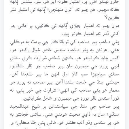
ڪانه مڃيم. هن چيو ته، ”تون منهنجيءَ ڳالهه تي اعتبار نٿو
ڪرين؟“
مون چيو ته اعتبار جهڙي ڳالهه ئي ڪانهي، پر هاڻي جو
کائي ڏٺم ته، اعتبار ڪرڻو پيو.
ڀٽي صاحب پير صاحب کي ٽوياٽا ڪار جي پرمٽ به موڪلي
هئي. هونئن به ڀٽو صاحب سندس خاص خيال رکندو هو.
کيس چاچا ڪوٺيندو هو. ڪنهن شخص شرارت ڪري سنڌي
ادبي بورڊ جي ميمبرن مان پير صاحب جو نالو ڪاٽايو.
سنڌي سٻاجهڙا سڀ کان اول انهن جا پير ڪڍندا آهن،
جيڪي سنڌ جي خدمت ڪندا آهن. پير صاحب ته بورڊ جو
معمار هو ڀٽي صاحب کي انهيءَ شرارت جي خبر پئي، ته
فوراً سندس نالو بورڊ جي ميمبرن ۾ شامل ڪرايائين.
پير صاحب جي سنڌ جي سياستدانن ۾ شيخ عبدالمجيد
سنڌيءَ سان به ڏاڍي محبت هوندي هئي. ساڻس حُجائتو به
هو، پر سندس وڏو ادب ڪندو هو. هاڻي ٻئي ڄڻا مڪليءَ ۾
مخدوم محمد هاشم جي پيرانديءَ ۾ ابدي آرام ۾ آهن. پير