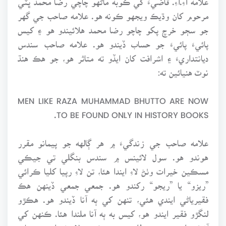
مرحوم کان وڌيڪ ويجهو ڪونه هو. علامه صاحب جي گهر
جو سڄو خرچ پکو چاچو رضا محمد هلائيندو هو ۽ کيس
پائيءَ پائيءَ جو حساب ڏيندو هو. علامه صاحب سندس
ديانتداريءَ ۽ اشرافت کان ايڏو ته متاثر هو، جو هڪ هنڌ
نوٽ هنيائين ته:
MEN LIKE RAZA MUHAMMAD BHUTTO ARE NOW
TO BE FOUND ONLY IN HISTORY BOOKS.
علامه صاحب جي زندگيءَ ۾ هر ڳالهه جو پيمانو مقرر
هوندو هو. سول لائينس ۾ سندس بنگلي تي جيڪي
مسڪين خيرات وٺڻ لاءِ ايندا هئا، تن لاءِ رپيا کليا ڪرائي
”ريزو“ يا ”ريجو“ رکندو هو. جمعي جمعي ڏينهن هڪ
فقيرياڻي ايندي هئي، تنهن کي ٻه آنا ڏيندو هو. هڪڙو
لنگڙو فقير ايندو هو، کيس به ٻه آنا ملندا هئا. ڪنهن کي
آنڪ ملندي هئي. مطلب ته هر ڪنهن لاءِ خيرات جو ماپو