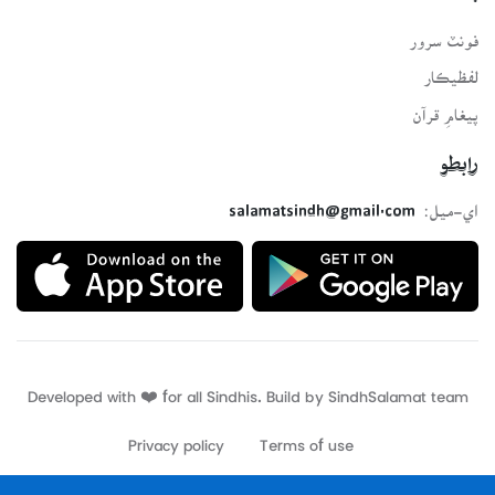
فونٽ سرور
لفظيڪار
پيغامِ قرآن
رابطو
اي-ميل:
salamatsindh@gmail.com
Developed with ❤️ for all Sindhis. Build by
SindhSalamat
team
Privacy policy
Terms of use