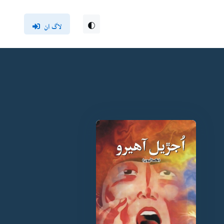
لاگ ان