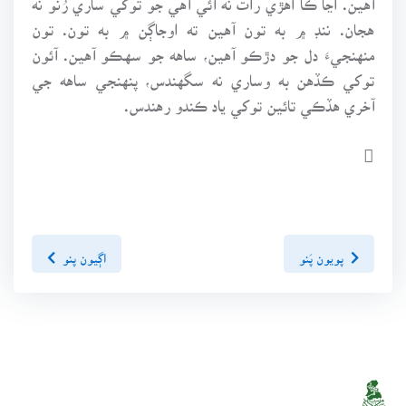
هجان. ننڊ ۾ به تون آهين ته اوجاڳن ۾ به تون. تون
منهنجيءَ دل جو دڙڪو آهين، ساهه جو سهڪو آهين. آئون
توکي ڪڏهن به وساري نه سگهندس، پنهنجي ساهه جي
آخري هڏڪي تائين توکي ياد ڪندو رهندس.

پويون پَنو
اڳيون پنو