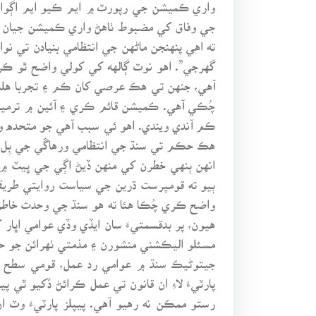
واري ڪميشن جي رپورٽ ۾ ايم ڪيو ايم اڳواڻ ا
جي وفاق کي مضبوط ٺاهڻ واري ڪميشن جيان پ
گهرجي”. اهو نوٽ ڳالهه کي کولي واضح ٿو ڪر
آهي، جنهن تي هڪ عرصي کان ڪم ۽ تجربا هلند
چُڪي آهي. ڪميشن قائم ڪري ۽ آئين ۾ ترميمن 
ڪم آندي ويندي. اهو ئي سبب آهي جو متحده وار
هڪ حڪم تي سنڌ جي انتظامي ورهاڱي جي بِل تي 
انهن ٻنهي خطرن کي منهن ڏيڻ اڳي جي ڀيٽ ۾ ا
ٻيو ته قومپرست ڌرين جي سياست روايتي طريقن
واضح ڪري چُڪا هئا ته هو سنڌ جي وحدت خاطر 
هيون، پر بدقسمتيءَ سان ايڏي وڏي عوامي اڀا
مسئلو اليڪشني منشورن ۽ مذمتي ٺهرائن جو ح
جيتوڻيڪ سنڌ ۾ عوامي رد عمل، قومي سطح 
پارٽيءَ لاءِ ان قانون تي عمل ڪرائڻ ڏکيو ٿي
رستو ممڪن نه رهيو آهي. پيپلز پارٽيءَ وٽ ا