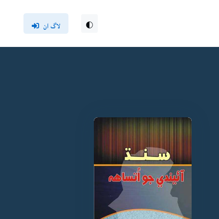
لاگ ان