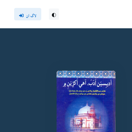
لاگ ان