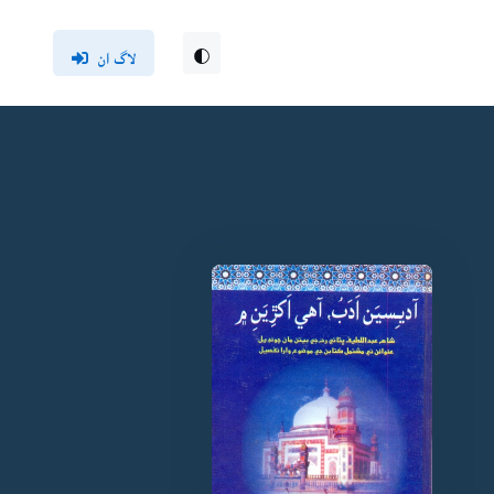
لاگ ان