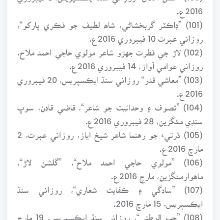
2016ع.
(101) ”ڊاڪٽر گربخشاڻي، شاھ لطيف جو فڪري پارکو“،
روزاني عبرت 10 فيبروري 2016ع.
(102) لاڙ جي فطرت جهڙو شاعر مولوي حاجي احمد ملاح،
روزاني عوامي آواز، 14 فيبروري 2016ع.
(103) ”معاشي قدر“ روزاني سنڌ ايڪسپريس، 20 فيبروري
2016ع.
(104) ”تصوف ۽ وحدانيت جو شاعر“، قاضي قادن، سوڀ
سنڊي مئگزين، 28 فيبروري 2016ع.
(105) ڌرتيءَ جو رهنما شاعر شيخ اياز، روزاني عبرت، 2
مارچ 2016ع.
(106) ”مولوي حاجي احمد ملاح“، ”گلشن لاڙ“،
ماهوارمئگزين، مارچ 2016ع.
(107) ”سادگي ۽ ڪفايت شعاري“، روزاني سنڌ
ايڪسپريس، 15 مارچ 2016.
(108) ”حب الوطني“، روزاني سنڌ ايڪسپريس، 19 مارچ