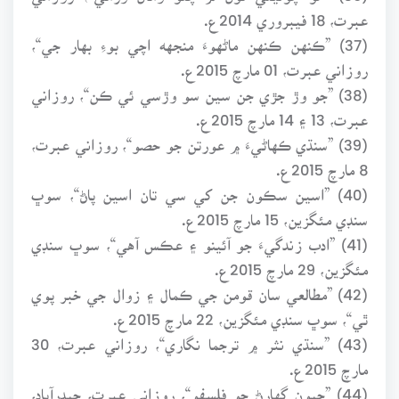
عبرت، 18 فيبروري 2014ع.
(37) ”ڪنهن ڪنهن ماڻهوءَ منجهه اچي بوءِ بهار جي“،
روزاني عبرت، 01 مارچ 2015ع.
(38) ”جو وڙ جڙي جن سين سو وڙسي ئي ڪن“، روزاني
عبرت، 13 ۽ 14 مارچ 2015ع.
(39) ”سنڌي ڪهاڻيءَ ۾ عورتن جو حصو“، روزاني عبرت،
8 مارچ 2015ع.
(40) ”اسين سڪون جن کي سي تان اسين پاڻ“، سوڀ
سنڊي مئگزين، 15 مارچ 2015ع.
(41) ”ادب زندگيءَ جو آئينو ۽ عڪس آهي“، سوڀ سنڊي
مئگزين، 29 مارچ 2015ع.
(42) ”مطالعي سان قومن جي ڪمال ۽ زوال جي خبر پوي
ٿي“، سوڀ سنڊي مئگزين، 22 مارچ 2015ع.
(43) ”سنڌي نثر ۾ ترجما نگاري“، روزاني عبرت، 30
مارچ 2015ع.
(44) ”جيون گهارڻ جو فلسفو“، روزاني عبرت، حيدرآباد،