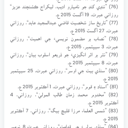
(76) ”ننڍي کنڊ جو ناميارو اديب، ليکراج ڪشنچند عزيز“
روزاني عبرت، 19 آگسٽ 2015ع.
(77) ”تاريخ ساز شخصيت قاضي عبدالمجيد عابد“، روزاني
عبرت، 27 آگسٽ 2015ع.
(78) ”نصاب ۾ مضمون نويسيءَ جي اهميت“، روزاني
عبرت، 3 سيپٽمبر، 2015ع.
(79) ”نثر ۾ اثر انگيزيءَ جو ذريعو اسلوب بيان“، روزاني
عبرت، 8 سيپٽمبر 2015ع.
(80) ”سنڌي بيت جي اوسر“، روزاني عبرت، 25 سيپٽمبر
2015ع.
(81) ”استاد ۽ قوم“، روزاني عبرت، 1 آڪٽوبر 2015ع.
(82) ”مخدوم محمد زمان طالب الموليٰ“، روزاني، 4
آڪٽوبر 2015ع.
(83) ”شمس العلماء مرزا قليچ بيگ“، روزاني، 7 آڪٽوبر
2015ع.
(84) ”سنڌي ٻوليءَ جي قدامت“، روزاني عبرت 8 نومبر