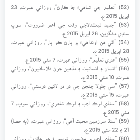
(52) ”تعليم جي تباهيءَ جا ڪارڻ“، روزاني عبرت، 23
اپريل 2015ع.
(53) ”جديد ٽيڪنالاجي وقت جي اهم ضرورت“، سوڀ
سنڊي مئگزين، 26 اپريل 2015ع.
(54) ”اٿي هن اونداهيءَ ۾ ٻارڻ ڪو ٻار“، روزاني عبرت،
28 اپريل 2015ع.
(55) ”هنري تعليم“، روزاني عبرت، 7 مئي 2015ع.
(56) ”انسان ۽ انسانيت ۽ مذهبن جون فلاسافيون“، روزاني
عبرت، 10 مئي 2015ع.
(57) ”سي چِلوِلا چئجن جي در در لائين دوستي“، روزاني
عبرت، 15 مئي 2015ع.
(58) ”سنڌي لوڪ ادب ۽ لوڪ شاعري“، روزاني سوڀ، 7
مئي 2015ع.
(59) ”سنڌ سرزمين محبت آهي“، روزاني عبرت، (ٻه حصا)
21 ۽ 22 مئي 2015ع.
(60) ”سنڌي ادب ۾ مضمون نويسيءَ جو جائزو“، روزاني