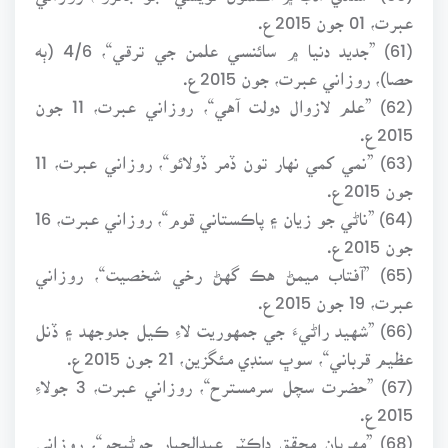
عبرت، 01 جون 2015ع.
(61) ”جديد دنيا ۾ سائنسي علمن جي ترقي“، 4/6 (ٻه
حصا)، روزاني عبرت، جون 2015ع.
(62) ”علم لازوال دولت آهي“، روزاني عبرت، 11 جون
2015ع.
(63) ”نمي کمي نهار تون ڏمر ڏولائو“، روزاني عبرت، 11
جون 2015ع.
(64) ”ناڻي جو زيان ۽ پاڪستاني قوم“، روزاني عبرت، 16
جون 2015ع.
(65) ”آفتاب ميمڻ هڪ گهڻ رخي شخصيت“، روزاني
عبرت، 19 جون 2015ع.
(66) ”شهيد راڻيءَ جي جمهوريت لاءِ ڪيل جدوجهد ۽ ڏنل
عظيم قرباني“، سوڀ سنڊي مئگزين، 21 جون 2015ع.
(67) ”حضرت سچل سرمسترح“، روزاني عبرت، 3 جولاءِ
2015ع.
(68) ”مهربان محقق ڊاڪٽر عبدالجبار جوڻيجو“، روزاني