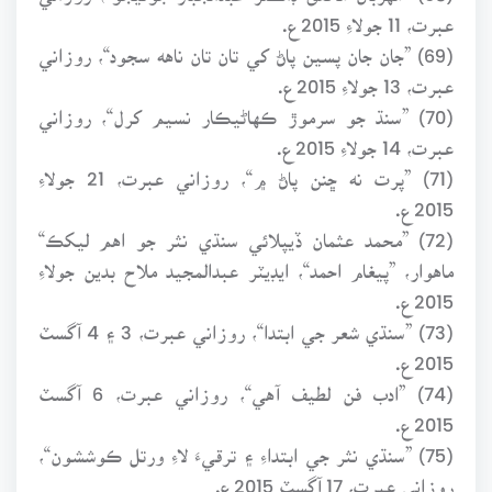
عبرت، 11 جولاءِ 2015ع.
(69) ”جان جان پسين پاڻ کي تان تان ناهه سجود“، روزاني
عبرت، 13 جولاءِ 2015ع.
(70) ”سنڌ جو سرموڙ ڪهاڻيڪار نسيم کرل“، روزاني
عبرت، 14 جولاءِ 2015ع.
(71) ”پرت نه ڇنن پاڻ ۾“، روزاني عبرت، 21 جولاءِ
2015ع.
(72) ”محمد عثمان ڏيپلائي سنڌي نثر جو اهم ليکڪ“
ماهوار، ”پيغام احمد“، ايڊيٽر عبدالمجيد ملاح بدين جولاءِ
2015ع.
(73) ”سنڌي شعر جي ابتدا“، روزاني عبرت، 3 ۽ 4 آگسٽ
2015ع.
(74) ”ادب فن لطيف آهي“، روزاني عبرت، 6 آگسٽ
2015ع.
(75) ”سنڌي نثر جي ابتداءِ ۽ ترقيءَ لاءِ ورتل ڪوششون“،
روزاني عبرت، 17 آگسٽ 2015ع.