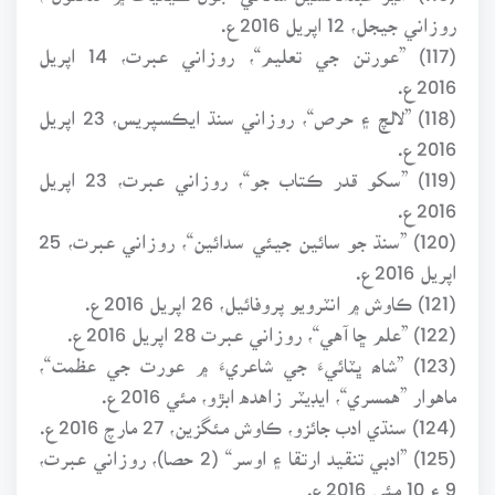
روزاني جيجل، 12 اپريل 2016ع.
(117) ”عورتن جي تعليم“، روزاني عبرت، 14 اپريل
2016ع.
(118) ”لالچ ۽ حرص“، روزاني سنڌ ايڪسپريس، 23 اپريل
2016ع.
(119) ”سکو قدر ڪتاب جو“، روزاني عبرت، 23 اپريل
2016ع.
(120) ”سنڌ جو سائين جيئي سدائين“، روزاني عبرت، 25
اپريل 2016ع.
(121) ڪاوش ۾ انٽرويو پروفائيل، 26 اپريل 2016ع.
(122) ”علم ڇا آهي“، روزاني عبرت 28 اپريل 2016ع.
(123) ”شاھ ڀٽائيءَ جي شاعريءَ ۾ عورت جي عظمت“،
ماهوار ”همسري“، ايڊيٽر زاهده ابڙو، مئي 2016ع.
(124) سنڌي ادب جائزو، ڪاوش مئگزين، 27 مارچ 2016ع.
(125) ”ادبي تنقيد ارتقا ۽ اوسر“ (2 حصا)، روزاني عبرت،
9 ۽ 10 مئي 2016ع.