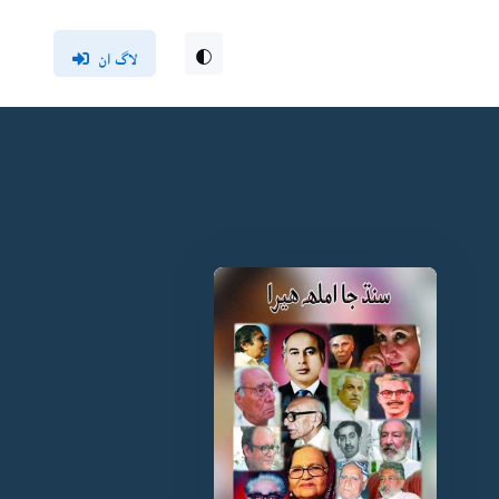
لاگ ان