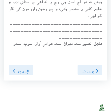
تعليم کاتي ۾ سندس جُتيءَ ۾ پير وجهڻ وارو مون کي نظر
نٿو اچي.
__________________________________
__________________________________
________________
هلچل، تعمير سنڌ، مهراڻ، سنڌ، عوامي آواز، سوڀ، سنڌو
پويون پَنو
اڳيون پنو