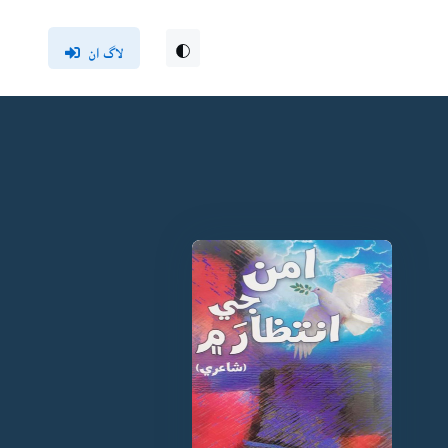
لاگ ان