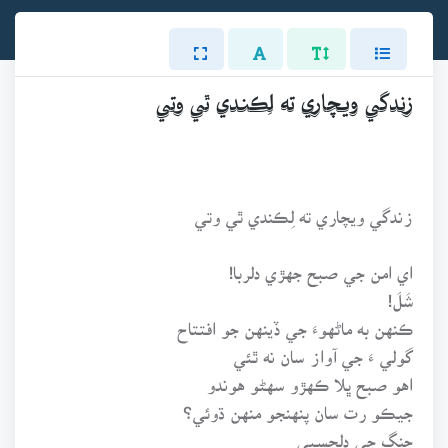
زندگي ويچاري ته لِڪندي ٿي وتي
زندگي ويچاري ته لِڪندي ٿي وتي
اي امن جي صبح جهڙي دلربا!
شَلَ!
ڪنهن به ماڻهوءَ جي ڏينهن جو افتتاح
گولي ءَ جي آواز سان نه ٿئي
اهو صبح ڀلا ڪهڙو سهڻو هوندو
جيڪو رت سان پنهنجو منهن ڌوئي؟
جنگ جي دلچسپي