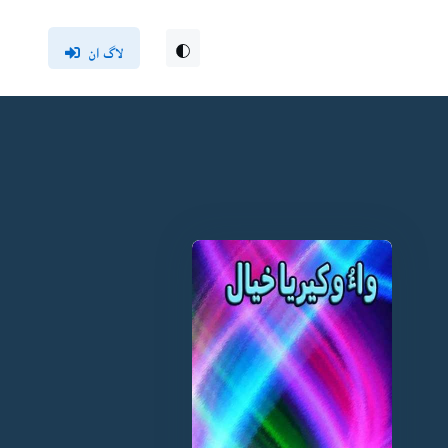
لاگ ان