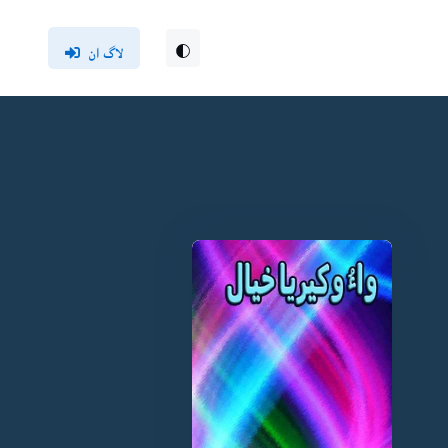
لاگ ان