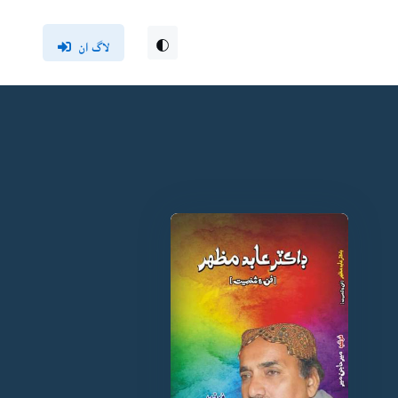
لاگ ان