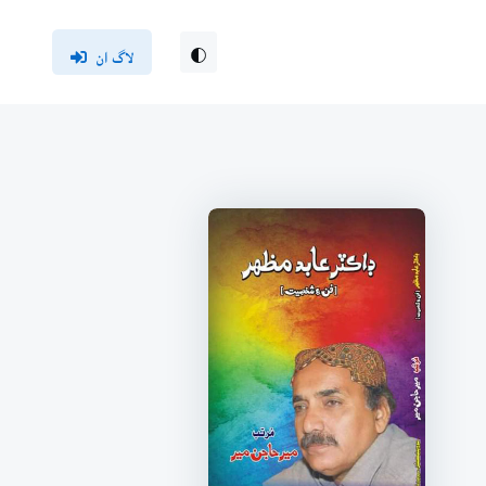
لاگ ان