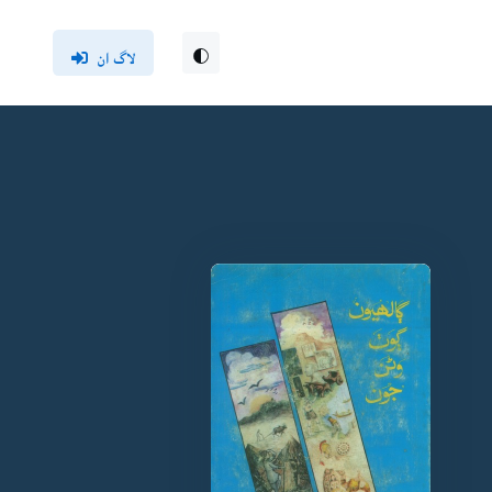
لاگ ان