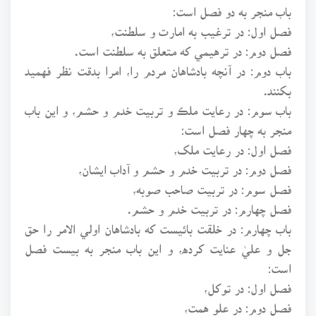
باب منجر به دو فصل است:
فصل اول: در ترغيب به امارت و سلطنت،
فصل دوم: در ترهيمي که متعلق به سلطنت است.
باب دوم: در آنچه بادشاهان مردم را، امرا بدقت نظر فهميد
بکنند.
باب سوم: در رعايت ملڪ و تربيت خدم و حشم، و اين باب
منجر به چهار فصل است:
فصل اول: در رعايت ملک،
فصل دوم: در تربيت خدم و حشم و آداب ايشان،
فصل سوم: در تربيت صاحب صوبه،
فصل چهارم: در تربيت خدم و حشم.
باب چهارم: در خلقت بائيست که بادشاهان اولي الامر را حق
جل و عليٰ عنايت کرده، و اين باب منجر به بيست فصل
است:
فصل اول: در توکل،
فصل دوم: در علو همت،