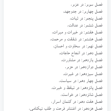
فصل سوم: در عزم،
فصل چهارم: در جدوجهد،
فصل پنجم: در ثبات،
فصل ششم: در عدالت،
فصل هفتم: در خيرات و مبرات،
فصل هشتم: در شفقت و مرحمت،
فصل نهم: در سخاوت و احسان،
فصل دهم: در انجاح حاجات،
فصل يازدهم: در مشاورت،
فصل دوازدهم: در حزم،
فصل سيزدهم: در غيرت،
فصل چهار دهم: در سياست،
فصل پانزدهم: در تيقظ و خبرت،
فصل شانزدهم: در خواست،
فصل هفت دهم: در کتمان اسرار،
فصل هزدهم: در اغتنام فرحت و طلب نيکنامي،