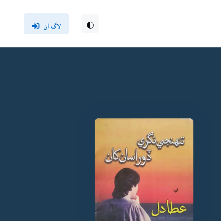
لاگ ان