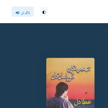
لاگ ان