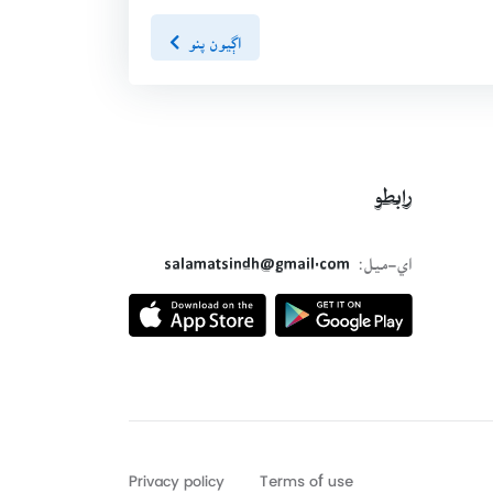
اڳيون پنو
رابطو
اي-ميل:
salamatsindh@gmail.com
Privacy policy
Terms of use