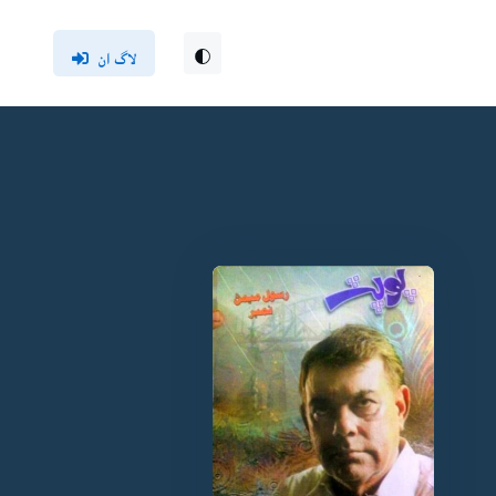
لاگ ان