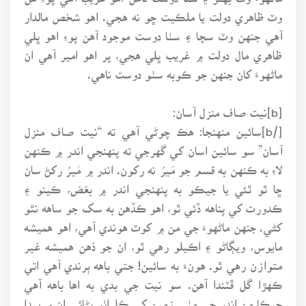
وٽ ظاهري دولت يا ملڪيت ڇو نه هجي. اهو شخص مالدار
آهي جنهن وٽ سچا ۽ سٺا دوست موجود آهن پوءِ اهو ڀلي
ظاهري مال دولت ۾ غريب ڀلي هجي، پر اهو امير آهي ان
ماڻهوءَ کان جنهن جو ڪوبه سٺو دوست ناهي.
[b]نيت صاف منزل آسان:
[/b]سائين منهنجا: هڪ چوڻي آهي ته “نيت صاف منزل
آسان” سو سائين اسان کي گهرجي ته پنهنجي اندر ۾ ڪنهن
لاءِ به ڪنهن به قسم جو مَيرُ نه رکون. اندر ۾ مَيرُ رکڻ سان
ڇا ٿو ٿئي يا جيڪو به پنهنجي اندر ۾ بغض، ڪينو ۽
ڪدورت کي پناهه ڏئي ٿو، اهو ڪڏهن به سک جو ساهه نٿو
کڻي. جنهن ماڻهوءَ جي من ۾ کوٽ هوندي آهي، اهو هميشه
مايوس، ويڳاڻو ۽ اڪيلو رهي ٿو، ان جو ذهن هميشه غير
متوازن رهي ٿو. هونءَ به سائين! جتي باهه ٻرندي آهي اتي
ڪهڙا گل ڦٽندا آهن. سو نيت جي بدي به اها باهه آهي
جيڪا من اندر جي مٺي زمين کي ڪلراٺو بڻائي ان ۾ پيدا