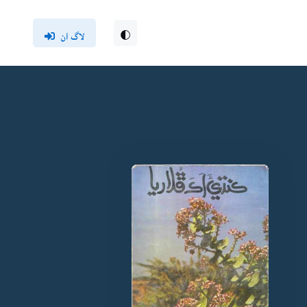
لاگ ان