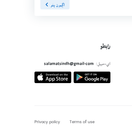
اڳيون پنو
رابطو
اي-ميل:
salamatsindh@gmail.com
Privacy policy
Terms of use