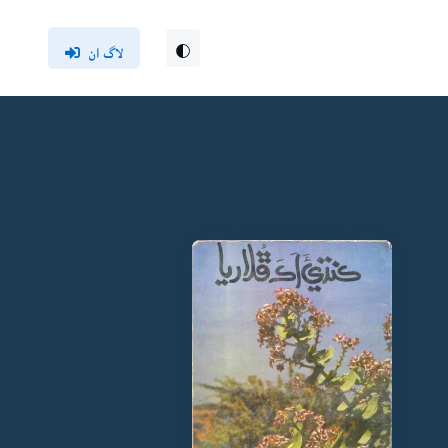
لاگ ان